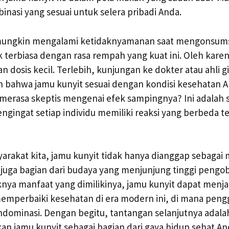
asi yang sesuai untuk selera pribadi Anda.
ungkin mengalami ketidaknyamanan saat mengonsumsi
k terbiasa dengan rasa rempah yang kuat ini. Oleh karen
 dosis kecil. Terlebih, kunjungan ke dokter atau ahli g
 bahwa jamu kunyit sesuai dengan kondisi kesehatan A
merasa skeptis mengenai efek sampingnya? Ini adalah s
engingat setiap individu memiliki reaksi yang berbeda 
yarakat kita, jamu kunyit tidak hanya dianggap sebaga
 juga bagian dari budaya yang menjunjung tinggi pengob
ya manfaat yang dimilikinya, jamu kunyit dapat menjad
memperbaiki kesehatan di era modern ini, di mana pen
ndominasi. Dengan begitu, tantangan selanjutnya adala
an jamu kunyit sebagai bagian dari gaya hidup sehat A