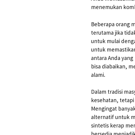
menemukan kombin
Beberapa orang m
terutama jika tida
untuk mulai dengan
untuk memastikan
antara Anda yang 
bisa diabaikan, m
alami.
Dalam tradisi mas
kesehatan, tetapi
Mengingat banyakn
alternatif untuk 
sintetis kerap me
bersedia menjadik