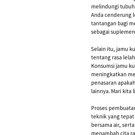
melindungi tubuh 
Anda cenderung le
tantangan bagi me
sebagai suplemen
Selain itu, jamu 
tentang rasa lelah
Konsumsi jamu kun
meningkatkan met
penasaran apakah
lainnya. Mari kita 
Proses pembuatan
teknik yang tepat
bersama air, sert
menambah cita ras