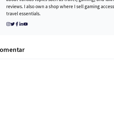
reviews. I also own a shop where I sell gaming acces
travel essentials.
komentar