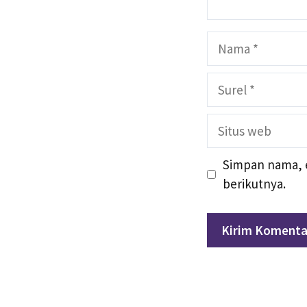
Nama
Surel
Situs
web
Simpan nama, e
berikutnya.