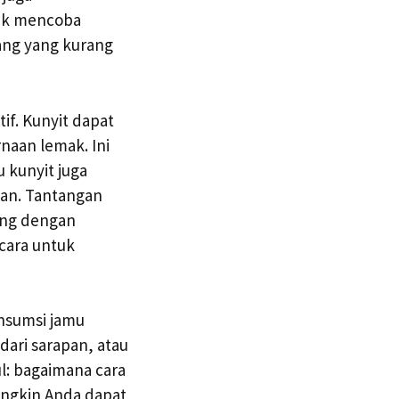
tuk mencoba
ng yang kurang
if. Kunyit dapat
naan lemak. Ini
 kunyit juga
aan. Tantangan
uang dengan
cara untuk
nsumsi jamu
dari sarapan, atau
l: bagaimana cara
ngkin Anda dapat