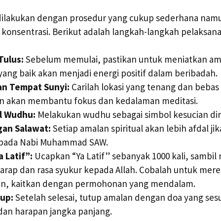
 dilakukan dengan prosedur yang cukup sederhana nam
konsentrasi. Berikut adalah langkah-langkah pelaksan
Tulus:
Sebelum memulai, pastikan untuk meniatkan a
 yang baik akan menjadi energi positif dalam beribadah.
n Tempat Sunyi:
Carilah lokasi yang tenang dan bebas
n akan membantu fokus dan kedalaman meditasi.
l Wudhu:
Melakukan wudhu sebagai simbol kesucian dir
gan Salawat:
Setiap amalan spiritual akan lebih afdal ji
epada Nabi Muhammad SAW.
a Latif”:
Ucapkan “Ya Latif” sebanyak 1000 kali, sambi
arap dan rasa syukur kepada Allah. Cobalah untuk mere
n, kaitkan dengan permohonan yang mendalam.
up:
Setelah selesai, tutup amalan dengan doa yang ses
dan harapan jangka panjang.