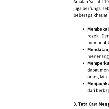
Amalan Ya Latif 1
juga berfungsi se
beberapa khasiat 
Membuka P
rezeki. De
memudahkan
Mendatang
menenangka
Memperkua
dapat mend
orang lain.
Menjauhkan
dari berba
3. Tata Cara Men