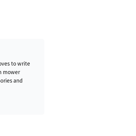
oves to write
wn mower
sories and